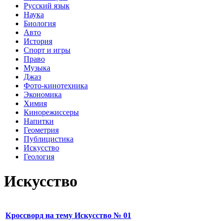
Русский язык
Наука
Биология
Авто
История
Спорт и игры
Право
Музыка
Джаз
Фото-кинотехника
Экономика
Химия
Кинорежиссеры
Напитки
Геометрия
Публицистика
Искусство
Геология
Искусство
Кроссворд на тему Искусство № 01