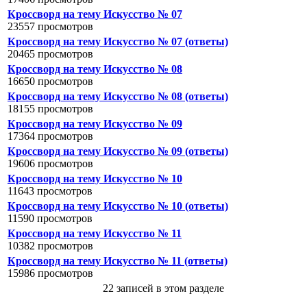
Кроссворд на тему Искусство № 07
23557 просмотров
Кроссворд на тему Искусство № 07 (ответы)
20465 просмотров
Кроссворд на тему Искусство № 08
16650 просмотров
Кроссворд на тему Искусство № 08 (ответы)
18155 просмотров
Кроссворд на тему Искусство № 09
17364 просмотров
Кроссворд на тему Искусство № 09 (ответы)
19606 просмотров
Кроссворд на тему Искусство № 10
11643 просмотров
Кроссворд на тему Искусство № 10 (ответы)
11590 просмотров
Кроссворд на тему Искусство № 11
10382 просмотров
Кроссворд на тему Искусство № 11 (ответы)
15986 просмотров
22 записей в этом разделе