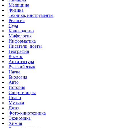
Медицина
Физика
Техника, инструменты
Религия
Суда
Коневодство
Мифология
Информатика
Писатели, поэты
География
Космос
Архитектура
Русский язык
Наука
Биология
Авто
История
Спорт и игры
Право
Музыка
Джаз
Фото-кинотехника
Экономика
Химия