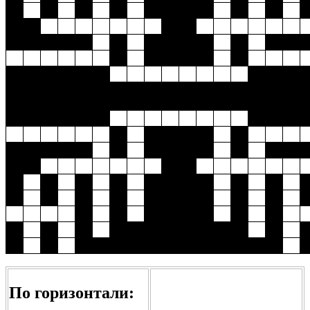
По горизонтали: