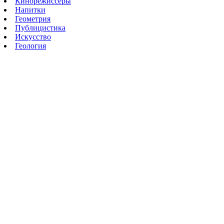
Кинорежиссеры
Напитки
Геометрия
Публицистика
Искусство
Геология