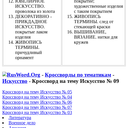
ЮВЕЛИРНОЕ
покрытие;
ИСКУССТВО.
художественные изделия
проволока из золота
с таким покрытием
ДЕКОРАТИВНО -
ЖИВОПИСЬ
ПРИКДАДНОЕ
ТЕРМИНЫ. след от
ИСКУССТВО.
стекающей краски
покрытые лаком
ВЫШИВАНИЕ,
изделия
ВЯЗАНИЕ. нитки для
ЖИВОПИСЬ
кружев
ТЕРМИНЫ.
причудливый
орнамент
-
Кроссворды по тематикам
-
Искусство
- Кроссворд на тему Искусство № 09
Кроссворд на тему Искусство № 05
Кроссворд на тему Искусство № 04
Кроссворд на тему Искусство № 06
Кроссворд на тему Искусство № 07
Кроссворд на тему Искусство № 03
Литература
Военное дело
Авиация