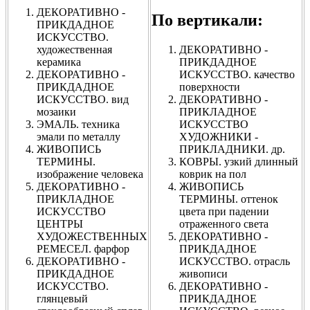
ДЕКОРАТИВНО -
По вертикали:
ПРИКДАДНОЕ
ИСКУССТВО.
художественная
ДЕКОРАТИВНО -
керамика
ПРИКДАДНОЕ
ДЕКОРАТИВНО -
ИСКУССТВО. качество
ПРИКДАДНОЕ
поверхности
ИСКУССТВО. вид
ДЕКОРАТИВНО -
мозаики
ПРИКЛАДНОЕ
ЭМАЛЬ. техника
ИСКУССТВО
эмали по металлу
ХУДОЖНИКИ -
ЖИВОПИСЬ
ПРИКЛАДНИКИ. др.
ТЕРМИНЫ.
КОВРЫ. узкий длинный
изображение человека
коврик на пол
ДЕКОРАТИВНО -
ЖИВОПИСЬ
ПРИКЛАДНОЕ
ТЕРМИНЫ. оттенок
ИСКУССТВО
цвета при падении
ЦЕНТРЫ
отраженного света
ХУДОЖЕСТВЕННЫХ
ДЕКОРАТИВНО -
РЕМЕСЕЛ. фарфор
ПРИКДАДНОЕ
ДЕКОРАТИВНО -
ИСКУССТВО. отрасль
ПРИКДАДНОЕ
живописи
ИСКУССТВО.
ДЕКОРАТИВНО -
глянцевый
ПРИКДАДНОЕ