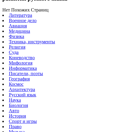
Нет Похожих Страниц
Литература
Военное дело
Авиация
Медицина
Физика
Техника, инструменты
Религия
Суда
Коневодство
Мифология
Информатика
Писатели, поэты
География
Космос
Архитектура
Русский язык
Наука
Биология
Авто
История
Спорт и игры
Право
Музыка