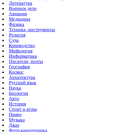
Литература
Военное дело
Авиация
Медицина
Физика
Техника, инструменты
Религия
Суда
Коневодство
Мифология
Информатика
Писатели, поэты
География
Космос
Архитектура
Русский язык
Наука
Биология
Авто
История
Спорт и игры
Право
Музыка
Джаз
Фото-кинотехника