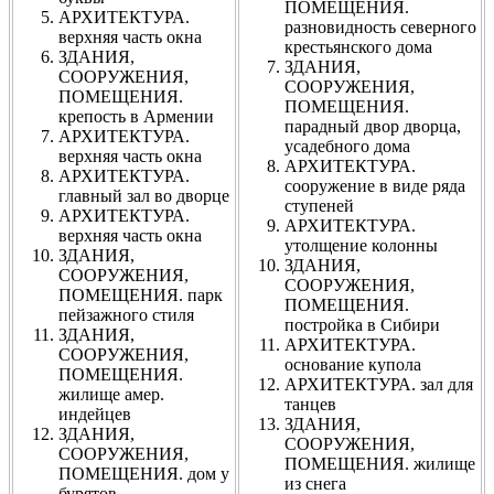
ПОМЕЩЕНИЯ.
АРХИТЕКТУРА.
разновидность северного
верхняя часть окна
крестьянского дома
ЗДАНИЯ,
ЗДАНИЯ,
СООРУЖЕНИЯ,
СООРУЖЕНИЯ,
ПОМЕЩЕНИЯ.
ПОМЕЩЕНИЯ.
крепость в Армении
парадный двор дворца,
АРХИТЕКТУРА.
усадебного дома
верхняя часть окна
АРХИТЕКТУРА.
АРХИТЕКТУРА.
сооружение в виде ряда
главный зал во дворце
ступеней
АРХИТЕКТУРА.
АРХИТЕКТУРА.
верхняя часть окна
утолщение колонны
ЗДАНИЯ,
ЗДАНИЯ,
СООРУЖЕНИЯ,
СООРУЖЕНИЯ,
ПОМЕЩЕНИЯ. парк
ПОМЕЩЕНИЯ.
пейзажного стиля
постройка в Сибири
ЗДАНИЯ,
АРХИТЕКТУРА.
СООРУЖЕНИЯ,
основание купола
ПОМЕЩЕНИЯ.
АРХИТЕКТУРА. зал для
жилище амер.
танцев
индейцев
ЗДАНИЯ,
ЗДАНИЯ,
СООРУЖЕНИЯ,
СООРУЖЕНИЯ,
ПОМЕЩЕНИЯ. жилище
ПОМЕЩЕНИЯ. дом у
из снега
бурятов