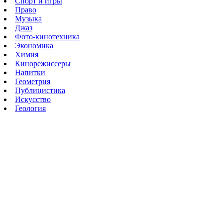
Спорт и игры
Право
Музыка
Джаз
Фото-кинотехника
Экономика
Химия
Кинорежиссеры
Напитки
Геометрия
Публицистика
Искусство
Геология