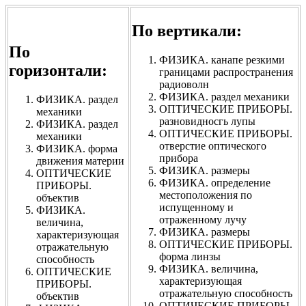
По вертикали:
По
ФИЗИКА. канапе резкими
горизонтали:
границами распространения
радиоволн
ФИЗИКА. раздел механики
ФИЗИКА. раздел
ОПТИЧЕСКИЕ ПРИБОРЫ.
механики
разновидносгь лупы
ФИЗИКА. раздел
ОПТИЧЕСКИЕ ПРИБОРЫ.
механики
отверстие оптического
ФИЗИКА. форма
прибора
движения материи
ФИЗИКА. размеры
ОПТИЧЕСКИЕ
ФИЗИКА. определение
ПРИБОРЫ.
местоположения по
объектив
испущенному и
ФИЗИКА.
отраженному лучу
величина,
ФИЗИКА. размеры
характеризующая
ОПТИЧЕСКИЕ ПРИБОРЫ.
отражательную
форма линзы
способность
ФИЗИКА. величина,
ОПТИЧЕСКИЕ
характеризующая
ПРИБОРЫ.
отражательную способность
объектив
ОПТИЧЕСКИЕ ПРИБОРЫ.