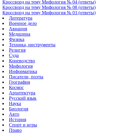
Кроссворд на тему Мифология № 04 (ответы)
Кроссворд на тему Мифология № 08 (ответы)
Кроссворд на тему Мифология № 03 (ответы)
Литература
Военное дело
Авиация
Медицина
Физика
Техника, инструменты
Религия
Суда
Коневодство
Мифология
Информатика
Писатели, поэты
География
Космос
Архитектура
Русский язык
Наука
Биология
Авто
История
Спорт и игры
Право