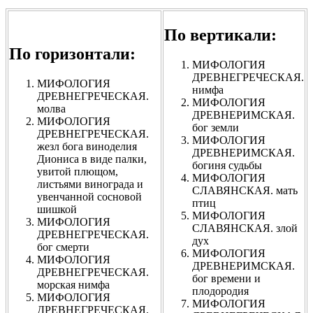
По вертикали:
По горизонтали:
МИФОЛОГИЯ
ДРЕВНЕГРЕЧЕСКАЯ.
МИФОЛОГИЯ
нимфа
ДРЕВНЕГРЕЧЕСКАЯ.
МИФОЛОГИЯ
молва
ДРЕВНЕРИМСКАЯ.
МИФОЛОГИЯ
бог земли
ДРЕВНЕГРЕЧЕСКАЯ.
МИФОЛОГИЯ
жезл бога виноделия
ДРЕВНЕРИМСКАЯ.
Диониса в виде палки,
богиня судьбы
увитой плющом,
МИФОЛОГИЯ
листьями винограда и
СЛАВЯНСКАЯ. мать
увенчанной сосновой
птиц
шишкой
МИФОЛОГИЯ
МИФОЛОГИЯ
СЛАВЯНСКАЯ. злой
ДРЕВНЕГРЕЧЕСКАЯ.
дух
бог смерти
МИФОЛОГИЯ
МИФОЛОГИЯ
ДРЕВНЕРИМСКАЯ.
ДРЕВНЕГРЕЧЕСКАЯ.
бог времени и
морская нимфа
плодородия
МИФОЛОГИЯ
МИФОЛОГИЯ
ДРЕВНЕГРЕЧЕСКАЯ.