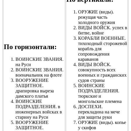
ОРУЖИЕ (виды).
режущая часть
холодного оружия
ВИДЫ ВОЙСК. успех в
битве, войне
КОРАБЛИ ВОЕННЫЕ.
тихоходный сторожевой
По горизонтали:
корабль для
сопровождения
ВОИНСКИЕ ЗВАНИЯ.
караванов
на Руси
ВИДЫ ВОЙСК.
ВОИНСКИЕ ЗВАНИЯ.
совокупность всех
военачальник на флоте
военных и гражданских
ВООРУЖЕНИЕ
судов страны
ЗАЩИТНОЕ.
ВОИНСКИЕ
драпировка выреза
ПОДРАЗДЕЛЕНИЯ.
дамского платья
тюркские и
ВОИНСКИЕ
монгольские племена
ПОДРАЗДЕЛЕНИЯ. в
ДОСПЕХИ.
инженерных войсках в
перекладина на мече
старину на Руси
для защиты руки
ВООРУЖЕНИЕ
ОРУЖИЕ (виды). копье
ЗАЩИТНОЕ.
у скифов