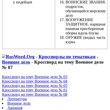
у индейцев
ВОИНСКИЕ ЗВАНИЯ.
подросток,
обучающийся морскому
делу
ВООРУЖЕНИЕ
ЗАЩИТНОЕ. нарядная
пышная присборенная
оборка вдоль блузы
ОРУЖИЕ (виды). часть
курка
-
Кроссворды по тематикам
-
Военное дело
- Кроссворд на тему Военное дело
№ 07
Кроссворд на тему Военное дело № 03
Кроссворд на тему Военное дело № 04
Кроссворд на тему Военное дело № 05
Кроссворд на тему Военное дело № 01
Кроссворд на тему Военное дело № 08
Литература
Военное дело
Авиация