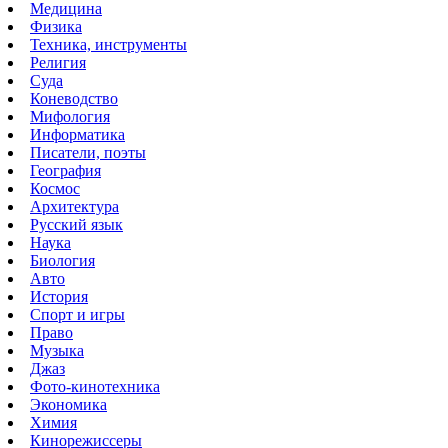
Медицина
Физика
Техника, инструменты
Религия
Суда
Коневодство
Мифология
Информатика
Писатели, поэты
География
Космос
Архитектура
Русский язык
Наука
Биология
Авто
История
Спорт и игры
Право
Музыка
Джаз
Фото-кинотехника
Экономика
Химия
Кинорежиссеры