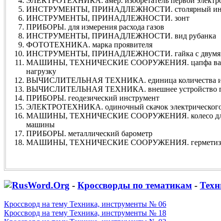
ЭЛЕКТРОТЕХНИКА. амер. изобретатель первой электр
ИНСТРУМЕНТЫ, ПРИНАДЛЕЖНОСТИ. столярный инс
ИНСТРУМЕНТЫ, ПРИНАДЛЕЖНОСТИ. зонт
ПРИБОРЫ. для измерения расхода газов
ИНСТРУМЕНТЫ, ПРИНАДЛЕЖНОСТИ. вид рубанка
ФОТОТЕХНИКА. марка проявителя
ИНСТРУМЕНТЫ, ПРИНАДЛЕЖНОСТИ. гайка с двумя
МАШИНЫ, ТЕХНИЧЕСКИЕ СООРУЖЕНИЯ. цапфа вала,
нагрузку
ВЫЧИСЛИТЕЛЬНАЯ ТЕХНИКА. единица количества инф
ВЫЧИСЛИТЕЛЬНАЯ ТЕХНИКА. внешнее устройство пе
ПРИБОРЫ. геодезический инструмент
ЭЛЕКТРОТЕХНИКА. одиночный скачок электрического 
МАШИНЫ, ТЕХНИЧЕСКИЕ СООРУЖЕНИЯ. колесо для 
машины
ПРИБОРЫ. металлический барометр
МАШИНЫ, ТЕХНИЧЕСКИЕ СООРУЖЕНИЯ. герметизир
-
Кроссворды по тематикам
-
Техн
Кроссворд на тему Техника, инструменты № 06
Кроссворд на тему Техника, инструменты № 18