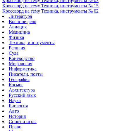
Кроссворд на тему Техника, инструменты № 03
Кроссворд на тему Техника, инструменты № 15
Кроссворд на тему Техника, инструменты № 02
Литература
Военное дело
Авиация
Медицина
Физика
Техника, инструменты
Религия
Суда
Коневодство
Мифология
Информатика
Писатели, поэты
География
Космос
Архитектура
Русский язык
Наука
Биология
Авто
История
Спорт и игры
Право