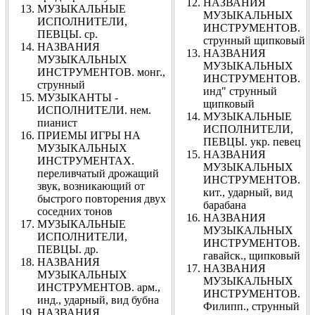
НАЗВАНИЯ
МУЗЫКАЛЬНЫЕ
МУЗЫКАЛЬНЫХ
ИСПОЛНИТЕЛИ,
ИНСТРУМЕНТОВ.
ПЕВЦЫ. ср.
струнный щипковый
НАЗВАНИЯ
НАЗВАНИЯ
МУЗЫКАЛЬНЫХ
МУЗЫКАЛЬНЫХ
ИНСТРУМЕНТОВ. монг.,
ИНСТРУМЕНТОВ.
струнный
инд" струнный
МУЗЫКАНТЫ -
щипковый
ИСПОЛНИТЕЛИ. нем.
МУЗЫКАЛЬНЫЕ
пианист
ИСПОЛНИТЕЛИ,
ПРИЕМЫ ИГРЫ НА
ПЕВЦЫ. укр. певец
МУЗЫКАЛЬНЫХ
НАЗВАНИЯ
ИНСТРУМЕНТАХ.
МУЗЫКАЛЬНЫХ
переливчатый дрожащий
ИНСТРУМЕНТОВ.
звук, возникающий от
кит., ударный, вид
быстрого повторения двух
барабана
соседних тонов
НАЗВАНИЯ
МУЗЫКАЛЬНЫЕ
МУЗЫКАЛЬНЫХ
ИСПОЛНИТЕЛИ,
ИНСТРУМЕНТОВ.
ПЕВЦЫ. др.
гавайск., щипковый
НАЗВАНИЯ
НАЗВАНИЯ
МУЗЫКАЛЬНЫХ
МУЗЫКАЛЬНЫХ
ИНСТРУМЕНТОВ. арм.,
ИНСТРУМЕНТОВ.
инд., ударный, вид бубна
Филипп., струнный
НАЗВАНИЯ