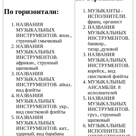
По горизонтали:
МУЗЫКАНТЫ -
ИСПОЛНИТЕЛИ.
франц. органист
НАЗВАНИЯ
НАЗВАНИЯ
МУЗЫКАЛЬНЫХ
МУЗЫКАЛЬНЫХ
ИНСТРУМЕНТОВ. япон.,
ИНСТРУМЕНТОВ.
струнный смычковый
башкир.,
НАЗВАНИЯ
татар.,духовой
МУЗЫКАЛЬНЫХ
НАЗВАНИЯ
ИНСТРУМЕНТОВ.
МУЗЫКАЛЬНЫХ
африкан., струнный
ИНСТРУМЕНТОВ.
щипковый
корейск., вид
НАЗВАНИЯ
свистковой флейты
МУЗЫКАЛЬНЫХ
МУЗЫКАЛЬНЫЕ
ИНСТРУМЕНТОВ. абхаз..
АНСАМБЛИ. 8
вид флейты
исполнителей
НАЗВАНИЯ
НАЗВАНИЯ
МУЗЫКАЛЬНЫХ
МУЗЫКАЛЬНЫХ
ИНСТРУМЕНТОВ. укр.,
ИНСТРУМЕНТОВ.
вид свистковой флейты
груз., струнный
НАЗВАНИЯ
щипковый
МУЗЫКАЛЬНЫХ
МУЗЫКАЛЬНЫЕ
ИНСТРУМЕНТОВ. кит.,
ИСПОЛНИТЕЛИ
ударный, вид барабана