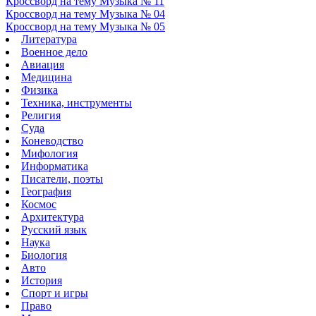
Кроссворд на тему Музыка № 11
Кроссворд на тему Музыка № 04
Кроссворд на тему Музыка № 05
Литература
Военное дело
Авиация
Медицина
Физика
Техника, инструменты
Религия
Суда
Коневодство
Мифология
Информатика
Писатели, поэты
География
Космос
Архитектура
Русский язык
Наука
Биология
Авто
История
Спорт и игры
Право