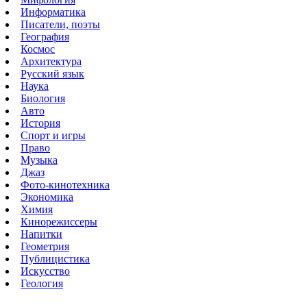
Информатика
Писатели, поэты
География
Космос
Архитектура
Русский язык
Наука
Биология
Авто
История
Спорт и игры
Право
Музыка
Джаз
Фото-кинотехника
Экономика
Химия
Кинорежиссеры
Напитки
Геометрия
Публицистика
Искусство
Геология