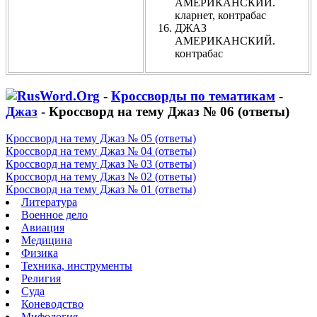
АМЕРИКАНСКИЙ.
кларнет, контрабас
ДЖАЗ
АМЕРИКАНСКИЙ.
контрабас
-
Кроссворды по тематикам
-
Джаз
- Кроссворд на тему Джаз № 06 (ответы)
Кроссворд на тему Джаз № 05 (ответы)
Кроссворд на тему Джаз № 04 (ответы)
Кроссворд на тему Джаз № 03 (ответы)
Кроссворд на тему Джаз № 02 (ответы)
Кроссворд на тему Джаз № 01 (ответы)
Литература
Военное дело
Авиация
Медицина
Физика
Техника, инструменты
Религия
Суда
Коневодство
Мифология