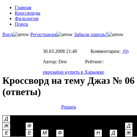
Главная
Кроссворды
Филология
Поиск
Вход
Регистрация
Забыли пароль?
30.03.2008 21:40 Комментарии:
(0)
Автор: Den Рейтинг:
еврозабор купить в Харьокве
Кроссворд на тему Джаз № 06
(ответы)
Решать