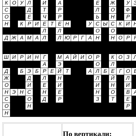
По вертикали: