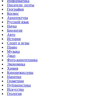
Информатика
Писатели, поэты
География
Космос
Архитектура
Русский язык
Наука
Биология
Авто
История
Спорт и игры
Право
Музыка
Джаз
Фото-кинотехника
Экономика
Химия
Кинорежиссеры
Напитки
Геометрия
Публицистика
Искусство
Геология