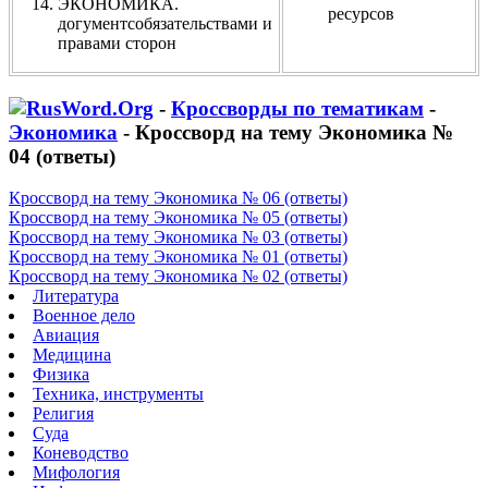
ЭКОНОМИКА.
ресурсов
догументсобязательствами и
правами сторон
-
Кроссворды по тематикам
-
Экономика
- Кроссворд на тему Экономика №
04 (ответы)
Кроссворд на тему Экономика № 06 (ответы)
Кроссворд на тему Экономика № 05 (ответы)
Кроссворд на тему Экономика № 03 (ответы)
Кроссворд на тему Экономика № 01 (ответы)
Кроссворд на тему Экономика № 02 (ответы)
Литература
Военное дело
Авиация
Медицина
Физика
Техника, инструменты
Религия
Суда
Коневодство
Мифология