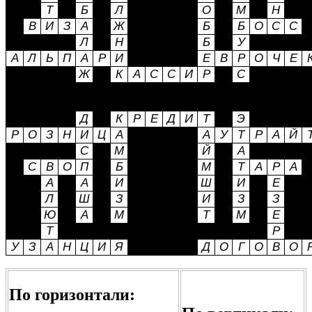
По горизонтали: