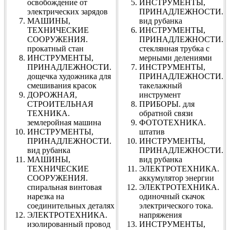
освобождение от
ИНСТРУМЕНТЫ,
электрических зарядов
ПРИНАДЛЕЖНОСТИ.
МАШИНЫ,
вид рубанка
ТЕХНИЧЕСКИЕ
ИНСТРУМЕНТЫ,
СООРУЖЕНИЯ.
ПРИНАДЛЕЖНОСТИ.
прокатный стан
стеклянная трубка с
ИНСТРУМЕНТЫ,
мерными делениями
ПРИНАДЛЕЖНОСТИ.
ИНСТРУМЕНТЫ,
дощечка художника для
ПРИНАДЛЕЖНОСТИ.
смешивания красок
такелажный
ДОРОЖНАЯ,
инструмент
СТРОИТЕЛЬНАЯ
ПРИБОРЫ. для
ТЕХНИКА.
обратной связи
землеройная машина
ФОТОТЕХНИКА.
ИНСТРУМЕНТЫ,
штатив
ПРИНАДЛЕЖНОСТИ.
ИНСТРУМЕНТЫ,
вид рубанка
ПРИНАДЛЕЖНОСТИ.
МАШИНЫ,
вид рубанка
ТЕХНИЧЕСКИЕ
ЭЛЕКТРОТЕХНИКА.
СООРУЖЕНИЯ.
аккумулятор энергии
спиральная винтовая
ЭЛЕКТРОТЕХНИКА.
нарезка на
одиночный скачок
соединительных деталях
электрического тока.
ЭЛЕКТРОТЕХНИКА.
напряжения
изолированный провод
ИНСТРУМЕНТЫ,