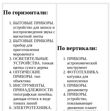
По горизонтали:
БЫТОВЫЕ ПРИБОРЫ.
устройство для записи и
воспроизведения звука с
магнитной ленты
БЫТОВЫЕ ПРИБОРЫ.
прибор для
По вертикали:
приготовления
мороженого
ОСВЕТИТЕЛЬНЫЕ
ПРИБОРЫ.
УСТРОЙСТВА. тонкая
астрономический
щепка сухого дерева
инструмент
ОПТИЧЕСКИЕ
ФОТОТЕХНИКА.
ПРИБОРЫ. тип
катушка для
объектива
кинопленки
ИНСТРУМЕНТЫ,
ПРИБОРЫ.
ПРИНАДЛЕЖНОСТИ.
динамометр
типографская линейка,
ПРИБОРЫ.
дающая оттиск в виде
устройство,
тонких линий
показывающее
ЭЛЕКТРОТЕХНИКА.
движение планет