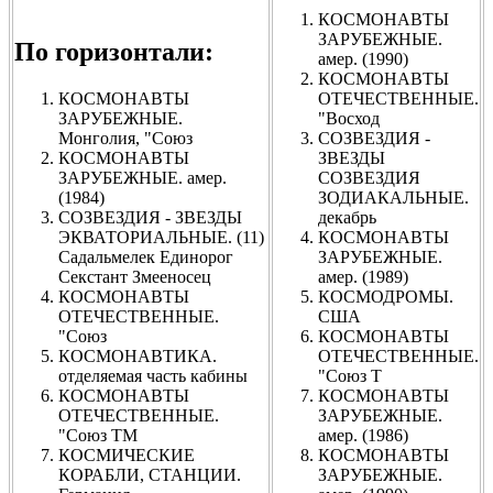
КОСМОНАВТЫ
ЗАРУБЕЖНЫЕ.
По горизонтали:
амер. (1990)
КОСМОНАВТЫ
КОСМОНАВТЫ
ОТЕЧЕСТВЕННЫЕ.
ЗАРУБЕЖНЫЕ.
"Восход
Монголия, "Союз
СОЗВЕЗДИЯ -
КОСМОНАВТЫ
ЗВЕЗДЫ
ЗАРУБЕЖНЫЕ. амер.
СОЗВЕЗДИЯ
(1984)
ЗОДИАКАЛЬНЫЕ.
СОЗВЕЗДИЯ - ЗВЕЗДЫ
декабрь
ЭКВАТОРИАЛЬНЫЕ. (11)
КОСМОНАВТЫ
Садальмелек Единорог
ЗАРУБЕЖНЫЕ.
Секстант Змееносец
амер. (1989)
КОСМОНАВТЫ
КОСМОДРОМЫ.
ОТЕЧЕСТВЕННЫЕ.
США
"Союз
КОСМОНАВТЫ
КОСМОНАВТИКА.
ОТЕЧЕСТВЕННЫЕ.
отделяемая часть кабины
"Союз Т
КОСМОНАВТЫ
КОСМОНАВТЫ
ОТЕЧЕСТВЕННЫЕ.
ЗАРУБЕЖНЫЕ.
"Союз ТМ
амер. (1986)
КОСМИЧЕСКИЕ
КОСМОНАВТЫ
КОРАБЛИ, СТАНЦИИ.
ЗАРУБЕЖНЫЕ.