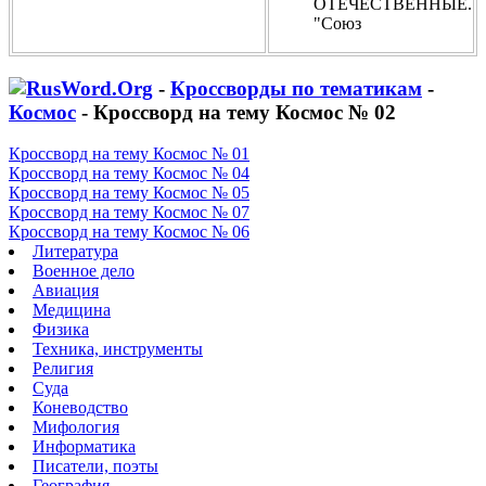
ОТЕЧЕСТВЕННЫЕ.
"Союз
-
Кроссворды по тематикам
-
Космос
- Кроссворд на тему Космос № 02
Кроссворд на тему Космос № 01
Кроссворд на тему Космос № 04
Кроссворд на тему Космос № 05
Кроссворд на тему Космос № 07
Кроссворд на тему Космос № 06
Литература
Военное дело
Авиация
Медицина
Физика
Техника, инструменты
Религия
Суда
Коневодство
Мифология
Информатика
Писатели, поэты
География