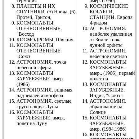
Германия
амер. (1990)
ПЛАНЕТЫ И ИХ
КОСМИЧЕСКИЕ
СПУТНИКИ. (5) Наида, (6)
КОРАБЛИ,
Протей, Тритон,
СТАНЦИИ. Европа
КОСМОНАВТЫ
Фридом
ОТЕЧЕСТВЕННЫЕ.
АСТРОНОМИЯ.
"Восход
наиболее удаленная
КОСМОДРОМЫ. Швеция
от Земли точка
КОСМОНАВТЫ
лунной орбиты
ОТЕЧЕСТВЕННЫЕ.
АСТРОНОМИЯ.
"Союз
небесное светило
АСТРОНОМИЯ. точка
КОСМОНАВТЫ
небесной сферы
ЗАРУБЕЖНЫЕ.
КОСМОНАВТЫ
амер., (1966), первый
ЗАРУБЕЖНЫЕ. амер.
полет на
(1986)
КОСМОНАВТЫ
АСТРОНОМИЯ. видимая
ЗАРУБЕЖНЫЕ.
над землей атмосфера
Индия, "Союз т
АСТРОНОМИЯ. светлые
АСТРОНОМИЯ.
круги вокруг Луны
образование на
КОСМОНАВТЫ
Солнце
ЗАРУБЕЖНЫЕ. амер.,
КОСМОНАВТЫ
полет на Луну
ЗАРУБЕЖНЫЕ.
амер. (1984,1986)
КОСМОНАВТЫ