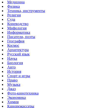
Медицина
Физика
Техника, инструменты
Религия
Суда
Коневодство
Мифология
Информатика
Писатели, поэты
География
Космос
Архитектура
Русский язык
Наука
Биология
Авто
История
Спорт и игры
Право
Музыка
Джаз
Фото-кинотехника
Экономика
Химия
Кинорежиссеры