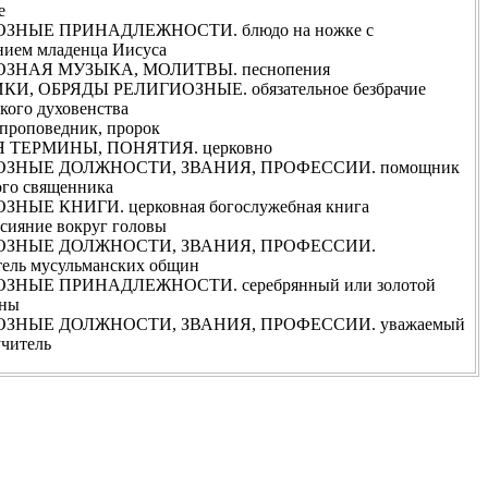
е
ЗНЫЕ ПРИНАДЛЕЖНОСТИ. блюдо на ножке с
нием младенца Иисуса
ЗНАЯ МУЗЫКА, МОЛИТВЫ. песнопения
КИ, ОБРЯДЫ РЕЛИГИОЗНЫЕ. обязательное безбрачие
кого духовенства
роповедник, пророк
 ТЕРМИНЫ, ПОНЯТИЯ. церковно
ЗНЫЕ ДОЛЖНОСТИ, ЗВАНИЯ, ПРОФЕССИИ. помощник
ого священника
НЫЕ КНИГИ. церковная богослужебная книга
ияние вокруг головы
ОЗНЫЕ ДОЛЖНОСТИ, ЗВАНИЯ, ПРОФЕССИИ.
тель мусульманских общин
ЗНЫЕ ПРИНАДЛЕЖНОСТИ. серебрянный или золотой
оны
ЗНЫЕ ДОЛЖНОСТИ, ЗВАНИЯ, ПРОФЕССИИ. уважаемый
учитель