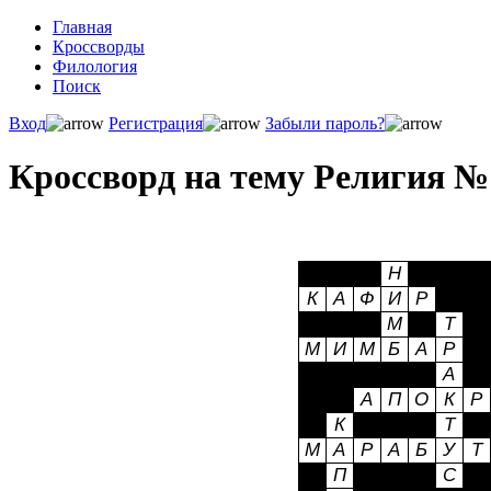
Главная
Кроссворды
Филология
Поиск
Вход
Регистрация
Забыли пароль?
Кроссворд на тему Религия № 