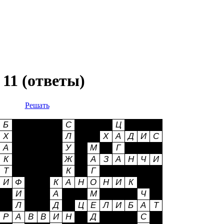
11 (ответы)
Решать