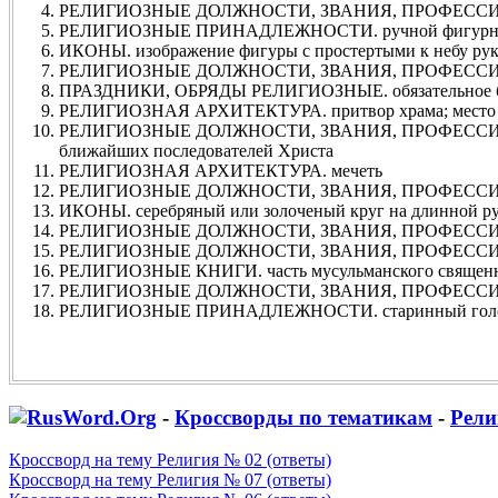
РЕЛИГИОЗНЫЕ ДОЛЖНОСТИ, ЗВАНИЯ, ПРОФЕССИИ. 
РЕЛИГИОЗНЫЕ ПРИНАДЛЕЖНОСТИ. ручной фигурный с
ИКОНЫ. изображение фигуры с простертыми к небу ру
РЕЛИГИОЗНЫЕ ДОЛЖНОСТИ, ЗВАНИЯ, ПРОФЕССИИ
ПРАЗДНИКИ, ОБРЯДЫ РЕЛИГИОЗНЫЕ. обязательное без
РЕЛИГИОЗНАЯ АРХИТЕКТУРА. притвор храма; место в 
РЕЛИГИОЗНЫЕ ДОЛЖНОСТИ, ЗВАНИЯ, ПРОФЕССИИ. бро
ближайших последователей Христа
РЕЛИГИОЗНАЯ АРХИТЕКТУРА. мечеть
РЕЛИГИОЗНЫЕ ДОЛЖНОСТИ, ЗВАНИЯ, ПРОФЕССИИ. л
ИКОНЫ. серебряный или золоченый круг на длинной ру
РЕЛИГИОЗНЫЕ ДОЛЖНОСТИ, ЗВАНИЯ, ПРОФЕССИИ.
РЕЛИГИОЗНЫЕ ДОЛЖНОСТИ, ЗВАНИЯ, ПРОФЕССИИ. не
РЕЛИГИОЗНЫЕ КНИГИ. часть мусульманского священн
РЕЛИГИОЗНЫЕ ДОЛЖНОСТИ, ЗВАНИЯ, ПРОФЕССИИ. по
РЕЛИГИОЗНЫЕ ПРИНАДЛЕЖНОСТИ. старинный голо
-
Кроссворды по тематикам
-
Рели
Кроссворд на тему Религия № 02 (ответы)
Кроссворд на тему Религия № 07 (ответы)