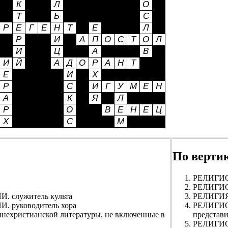
По верти
РЕЛИГИО
РЕЛИГИО
служитель культа
РЕЛИГИЯ.
руководитель хора
РЕЛИГИ
ехристианской литературы, не включенные в
представи
РЕЛИГИО