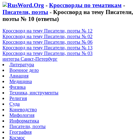
-
Кроссворды по тематикам
-
Писатели, поэты
- Кроссворд на тему Писатели,
поэты № 10 (ответы)
Кроссворд на тему Писатели, поэты № 12
Кроссворд на тему Писатели, поэты № 02
Кроссворд на тему Писатели, поэты № 06
Кроссворд на тему Писатели, поэты № 13
Кроссворд на тему Писатели, поэты № 03
интегра Санкт-Петербург
Литература
Военное дело
Авиация
Медицина
Физика
Техника, инструменты
Религия
Суда
Коневодство
Мифология
Информатика
Писатели, поэты
География
Космос