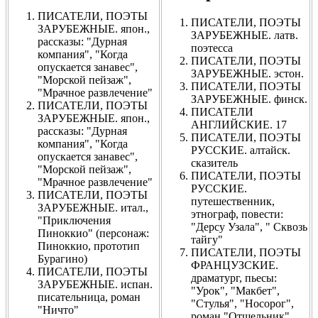
ПИСАТЕЛИ, ПОЭТЫ
ПИСАТЕЛИ, ПОЭТЫ
ЗАРУБЕЖНЫЕ. япон.,
ЗАРУБЕЖНЫЕ. латв.
рассказы: "Дурная
поэтесса
компания", "Когда
ПИСАТЕЛИ, ПОЭТЫ
опускается занавес",
ЗАРУБЕЖНЫЕ. эстон.
"Морской пейзаж",
ПИСАТЕЛИ, ПОЭТЫ
"Мрачное развлечение"
ЗАРУБЕЖНЫЕ. финск.
ПИСАТЕЛИ, ПОЭТЫ
ПИСАТЕЛИ
ЗАРУБЕЖНЫЕ. япон.,
АНГЛИЙСКИЕ. 17
рассказы: "Дурная
ПИСАТЕЛИ, ПОЭТЫ
компания", "Когда
РУССКИЕ. алтайск.
опускается занавес",
сказитель
"Морской пейзаж",
ПИСАТЕЛИ, ПОЭТЫ
"Мрачное развлечение"
РУССКИЕ.
ПИСАТЕЛИ, ПОЭТЫ
путешественник,
ЗАРУБЕЖНЫЕ. итал.,
этнограф, повести:
"Приключения
"Дерсу Узала", " Сквозь
Пиноккио" (персонаж:
тайгу"
Пиноккио, прототип
ПИСАТЕЛИ, ПОЭТЫ
Бурагино)
ФРАНЦУЗСКИЕ.
ПИСАТЕЛИ, ПОЭТЫ
драматург, пьесы:
ЗАРУБЕЖНЫЕ. испан.
"Урок", "Макбет",
писательница, роман
"Стулья", "Носорог",
"Ничто"
роман "Отшельник"