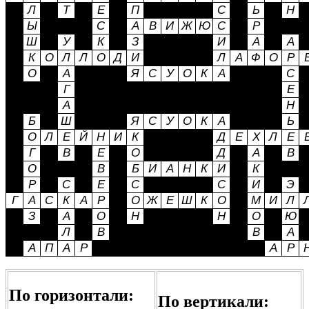
По горизонтали:
По вертикали: