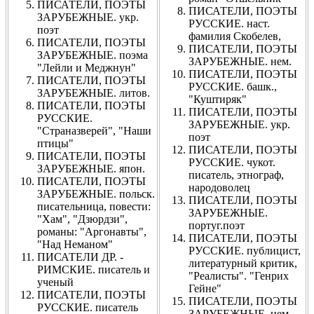
ПИСАТЕЛИ, ПОЭТЫ
ПИСАТЕЛИ, ПОЭТЫ
ЗАРУБЕЖНЫЕ. укр.
РУССКИЕ. наст.
поэт
фамилия Скобелев,
ПИСАТЕЛИ, ПОЭТЫ
ПИСАТЕЛИ, ПОЭТЫ
ЗАРУБЕЖНЫЕ. поэма
ЗАРУБЕЖНЫЕ. нем.
"Лейли и Меджнун"
ПИСАТЕЛИ, ПОЭТЫ
ПИСАТЕЛИ, ПОЭТЫ
РУССКИЕ. башк.,
ЗАРУБЕЖНЫЕ. литов.
"Куштиряк"
ПИСАТЕЛИ, ПОЭТЫ
ПИСАТЕЛИ, ПОЭТЫ
РУССКИЕ.
ЗАРУБЕЖНЫЕ. укр.
"Страназверей", "Наши
поэт
птицы"
ПИСАТЕЛИ, ПОЭТЫ
ПИСАТЕЛИ, ПОЭТЫ
РУССКИЕ. чукот.
ЗАРУБЕЖНЫЕ. япон.
писатель, этнограф,
ПИСАТЕЛИ, ПОЭТЫ
народоволец
ЗАРУБЕЖНЫЕ. польск.
ПИСАТЕЛИ, ПОЭТЫ
писательница, повести:
ЗАРУБЕЖНЫЕ.
"Хам", "Дзюрдзи",
португ.поэт
романы: "Аргонавты",
ПИСАТЕЛИ, ПОЭТЫ
"Над Неманом"
РУССКИЕ. публицист,
ПИСАТЕЛИ ДР. -
литературный критик,
РИМСКИЕ. писатель и
"Реалисты". "Генрих
ученый
Гейне"
ПИСАТЕЛИ, ПОЭТЫ
ПИСАТЕЛИ, ПОЭТЫ
РУССКИЕ. писатель
ЗАРУБЕЖНЫЕ. нем.