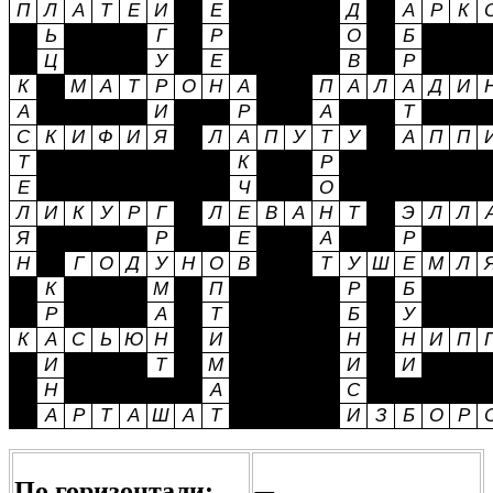
По горизонтали: