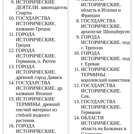
ИСТОРИЧЕСКИЕ
ИСТОРИЧЕСКИЕ.
ДЕЯТЕЛИ. законодагель
область в Италии и
Спарты
Франции
ГОСУДАРСТВА
ГОСУДАРСТВА
ИСТОРИЧЕСКИЕ.
ИСТОРИЧЕСКИЕ.
название Греции
архипелаг Шпицберген
ГОРОДА
ГОРОДА
ИСТОРИЧЕСКИЕ.
ИСТОРИЧЕСКИЕ. под
Греция
г. Триполи
ГОРОДА
ГОРОДА
ИСТОРИЧЕСКИЕ.
ИСТОРИЧЕСКИЕ. под
Германия, о. Рютен
г. Ереван
ГОРОДА
ИСТОРИЧЕСКИЕ
ИСТОРИЧЕСКИЕ.
ТЕРМИНЫ.
древний город Дамаск
королевский наместник
ГОСУДАРСТВА
ГОСУДАРСТВА
ИСТОРИЧЕСКИЕ. др.
ИСТОРИЧЕСКИЕ.
название Японии
Сев.
ИСТОРИЧЕСКИЕ
ГОСУДАРСТВА
ТЕРМИНЫ. древний
ИСТОРИЧЕСКИЕ.
писчий материал из
Германия
стеблей водного
ОБЛАСТИ
растения
ИСТОРИЧЕСКИЕ.
ГОРОДА
область на Балканах в
ИСТОРИЧЕСКИЕ.
Словении