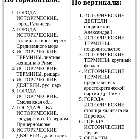
По вертикали:
ГОРОДА
ИСТОРИЧЕСКИЕ
ИСТОРИЧЕСКИЕ.
ДЕЯТЕЛИ.
город Гулливера
сподвижник
ГОРОДА
Александра I
ИСТОРИЧЕСКИЕ.
ИСТОРИЧЕСКИЕ
столица на вост. берегу
ТЕРМИНЫ.
Средиземного моря
покровительство
ИСТОРИЧЕСКИЕ
ИСТОРИЧЕСКИЕ
ТЕРМИНЫ. знатная
ТЕРМИНЫ. крупный
женщина в Риме
феодал
ИСТОРИЧЕСКИЕ
ИСТОРИЧЕСКИЕ
ТЕРМИНЫ. рыцарь
ТЕРМИНЫ.
ИСТОРИЧЕСКИЕ
представитель
ДЕЯТЕЛИ. рус. царь
аристократической
ГОРОДА
партии Др. Рима
ИСТОРИЧЕСКИЕ.
ГОРОДА
Смоленская обл.
ИСТОРИЧЕСКИЕ.
ГОСУДАРСТВА
столица халифата на
ИСТОРИЧЕСКИЕ.
Пиренеях
государство в Северном
ГОРОДА
Причерноморье
ИСТОРИЧЕСКИЕ.
ИСТОРИЧЕСКИЕ
Грузия
ДЕЯТЕЛИ. др. историк
ОБЛАСТИ