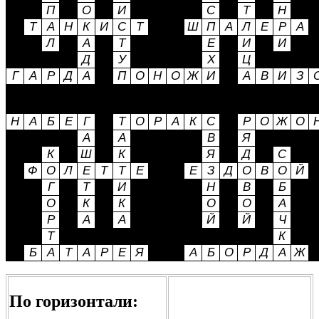
По горизонтали: