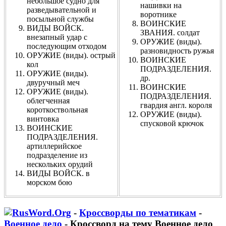
небольшое судно для
нашивки на
разведывательной и
воротнике
посыльной службы
ВОИНСКИЕ
ВИДЫ ВОЙСК.
ЗВАНИЯ. солдат
внезапный удар с
ОРУЖИЕ (виды).
последующим отходом
разновидность ружья
ОРУЖИЕ (виды). острый
ВОИНСКИЕ
кол
ПОДРАЗДЕЛЕНИЯ.
ОРУЖИЕ (виды).
др.
двуручный меч
ВОИНСКИЕ
ОРУЖИЕ (виды).
ПОДРАЗДЕЛЕНИЯ.
облегченная
гвардия англ. короля
короткоствольная
ОРУЖИЕ (виды).
винтовка
спусковой крючок
ВОИНСКИЕ
ПОДРАЗДЕЛЕНИЯ.
артиллерийское
подразделение из
нескольких орудий
ВИДЫ ВОЙСК. в
морском бою
-
Кроссворды по тематикам
-
Военное дело
- Кроссворд на тему Военное дело