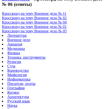
№ 06 (ответы)
Кроссворд на тему Военное дело № 11
Кроссворд на тему Военное дело № 02
Кроссворд на тему Военное дело № 04
Кроссворд на тему Военное дело № 01
Кроссворд на тему Военное дело № 05
Литература
Военное дело
Авиация
Медицина
Физика
Техника, инструменты
Религия
Суда
Коневодство
Мифология
Информатика
Писатели, поэты
География
Космос
Архитектура
Русский язык
Наука