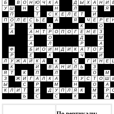
По вертикали: