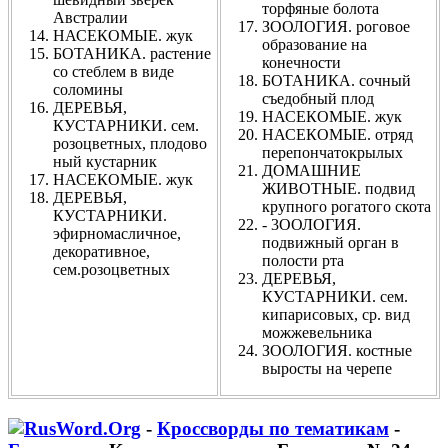
торфяные болота
Австралии
ЗООЛОГИЯ. роговое
НАСЕКОМЫЕ. жук
образование на
БОТАНИКА. растение
конечности
со стеблем в виде
БОТАНИКА. сочный
соломины
съедобный плод
ДЕРЕВЬЯ,
НАСЕКОМЫЕ. жук
КУСТАРНИКИ. сем.
НАСЕКОМЫЕ. отряд
розоцветных, плодово
перепончатокрылых
ный кустарник
ДОМАШНИЕ
НАСЕКОМЫЕ. жук
ЖИВОТНЫЕ. подвид
ДЕРЕВЬЯ,
крупного рогатого скота
КУСТАРНИКИ.
- 3ООЛОГИЯ.
эфирномасличное,
подвижный орган в
декоративное,
полости рта
сем.розоцветных
ДЕРЕВЬЯ,
КУСТАРНИКИ. сем.
кипарисовых, ср. вид
можжевельника
ЗООЛОГИЯ. костные
выросты на черепе
-
Кроссворды по тематикам
-