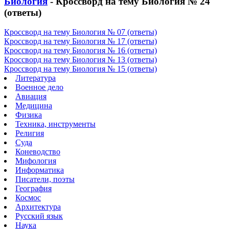
Биология
- Кроссворд на тему Биология № 24
(ответы)
Кроссворд на тему Биология № 07 (ответы)
Кроссворд на тему Биология № 17 (ответы)
Кроссворд на тему Биология № 16 (ответы)
Кроссворд на тему Биология № 13 (ответы)
Кроссворд на тему Биология № 15 (ответы)
Литература
Военное дело
Авиация
Медицина
Физика
Техника, инструменты
Религия
Суда
Коневодство
Мифология
Информатика
Писатели, поэты
География
Космос
Архитектура
Русский язык
Наука