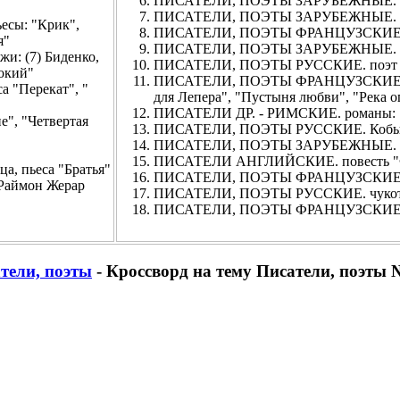
ПИСАТЕЛИ, ПОЭТЫ ЗАРУБЕЖНЫЕ. чеш.
ПИСАТЕЛИ, ПОЭТЫ ЗАРУБЕЖНЫЕ. п
сы: "Крик",
ПИСАТЕЛИ, ПОЭТЫ ФРАНЦУЗСКИЕ. ром
я"
ПИСАТЕЛИ, ПОЭТЫ ЗАРУБЕЖНЫЕ. ли
: (7) Биденко,
ПИСАТЕЛИ, ПОЭТЫ РУССКИЕ. поэт
нокий"
ПИСАТЕЛИ, ПОЭТЫ ФРАНЦУЗСКИЕ. ром
 "Перекат", "
для Лепера", "Пустыня любви", "Река ог
ПИСАТЕЛИ ДР. - РИМСКИЕ. романы: "А
, "Четвертая
ПИСАТЕЛИ, ПОЭТЫ РУССКИЕ. Коб
ПИСАТЕЛИ, ПОЭТЫ ЗАРУБЕЖНЫЕ. латв.
ПИСАТЕЛИ АНГЛИЙСКИЕ. повесть "Ф
 пьеса "Братья"
ПИСАТЕЛИ, ПОЭТЫ ФРАНЦУЗСКИЕ. п
аймон Жерар
ПИСАТЕЛИ, ПОЭТЫ РУССКИЕ. чукот.,
ПИСАТЕЛИ, ПОЭТЫ ФРАНЦУЗСКИЕ. рома
тели, поэты
- Кроссворд на тему Писатели, поэты 