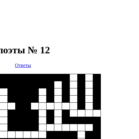
 поэты № 12
Ответы