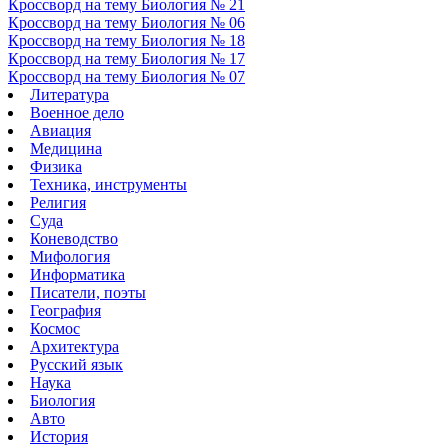
Кроссворд на тему Биология № 21
Кроссворд на тему Биология № 06
Кроссворд на тему Биология № 18
Кроссворд на тему Биология № 17
Кроссворд на тему Биология № 07
Литература
Военное дело
Авиация
Медицина
Физика
Техника, инструменты
Религия
Суда
Коневодство
Мифология
Информатика
Писатели, поэты
География
Космос
Архитектура
Русский язык
Наука
Биология
Авто
История